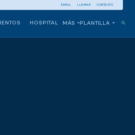
EMAIL
LLAMAR
CONTACTO
IENTOS
HOSPITAL
MÁS
PLANTILLA