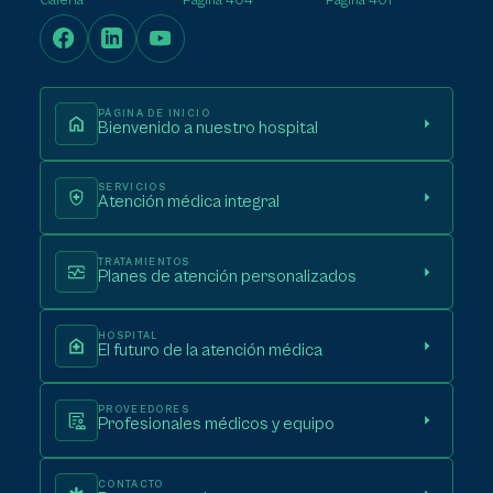
Galería
Página 404
Página 401
PÁGINA DE INICIO
Bienvenido a nuestro hospital
SERVICIOS
Atención médica integral
TRATAMIENTOS
Planes de atención personalizados
HOSPITAL
El futuro de la atención médica
PROVEEDORES
Profesionales médicos y equipo
CONTACTO