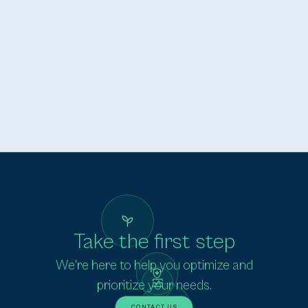
espacios centrados en el paciente.
Take the first step
We're here to help you optimize and
prioritize your needs.
CONTACT US