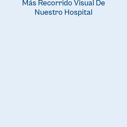
Más Recorrido Visual De
Nuestro Hospital
Explore la comodidad y la atención que
se ofrecen en nuestras habitaciones
para pacientes.