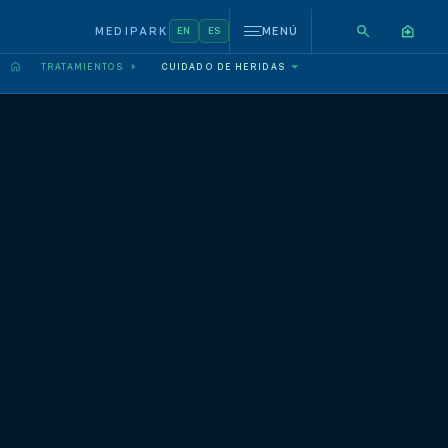
MEDIPARK
EN
ES
MENÚ
TRATAMIENTOS
CUIDADO DE HERIDAS