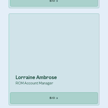
BIO
Lorraine Ambrose
RCM Account Manager
BIO