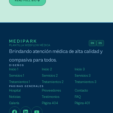
READ FULL BIO
MEDIPARK
EN
ES
PLANTILLA WEBFLOW MÉDICA
Brindando atención médica de alta calidad y
compasiva para todos.
DISEÑOS
Inicio 1
Inicio 2
Inicio 3
Servicios 1
Servicios 2
Servicios 3
Tratamientos 1
Tratamientos 2
Tratamientos 3
PÁGINAS GENERALES
Hospital
Proveedores
Contacto
Noticias
Testimonios
FAQ
Galería
Página 404
Página 401