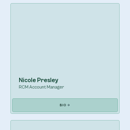
Nicole Presley
RCM Account Manager
BIO