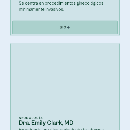
Se centra en procedimientos ginecológicos
mínimamente invasivos.
BIO
NEUROLOGÍA
Dra. Emily Clark, MD
Experiencia en el tratamiento de trastornos