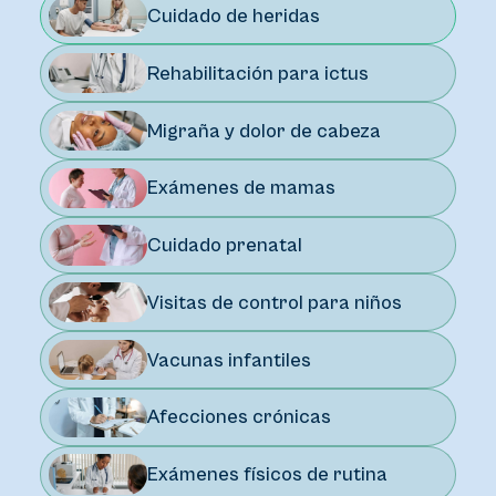
Cuidado de heridas
Rehabilitación para ictus
Migraña y dolor de cabeza
Exámenes de mamas
Cuidado prenatal
Visitas de control para niños
Vacunas infantiles
Afecciones crónicas
Exámenes físicos de rutina