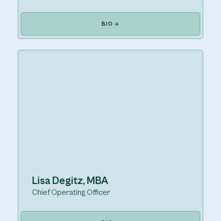
BIO
Lisa Degitz, MBA
Chief Operating Officer