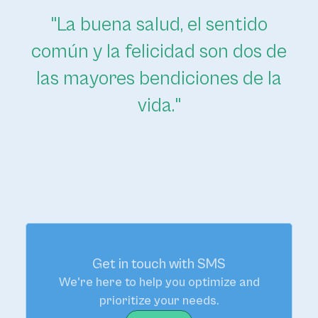
"La buena salud, el sentido
común y la felicidad son dos de
las mayores bendiciones de la
vida."
Get in touch with SMS
We're here to help you optimize and
prioritize your needs.